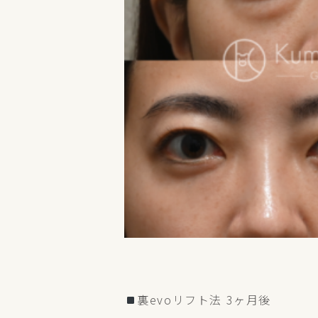
裏evoリフト法 3ヶ月後