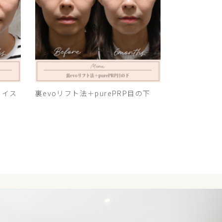
ェイス
裏evoリフト法＋purePRP目の下