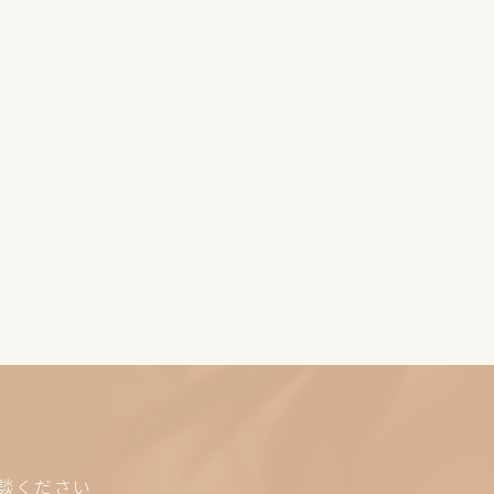
談ください