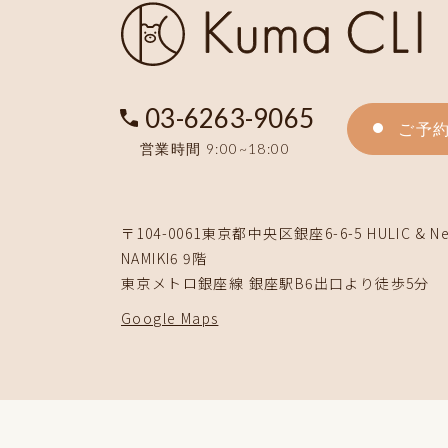
03-6263-9065
ご予
営業時間 9:00~18:00
〒104-0061
東京都中央区銀座6-6-5 HULIC & Ne
NAMIKI6 9階
東京メトロ銀座線 銀座駅B6出口より徒歩5分
Google Maps