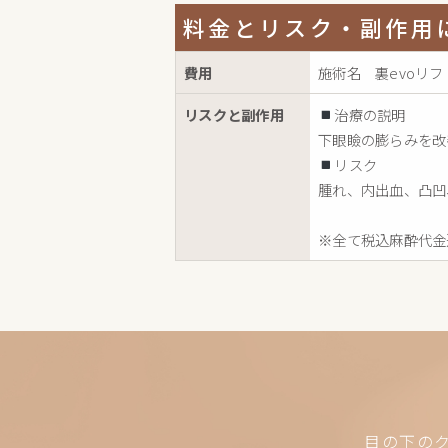
料金とリスク・副作用
費用
施術名 裏evoリフト
リスクと副作用
治療の説明
下眼瞼の膨らみを改
リスク
腫れ、内出血、凸凹
※全て税込麻酔代金
目の下の