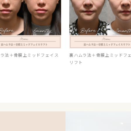
ムラ法＋骨膜上ミッドフェイス
裏ハムラ法＋骨膜上ミッドフ
ト
リフト