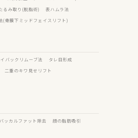
るみ取り(脱脂術)
表ハムラ法
法(骨膜下ミッドフェイスリフト)
アイバックリムーブ法
タレ目形成
二重のキワ見せリフト
バッカルファット除去
顔の脂肪吸引