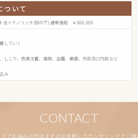
について
法＋ナノリッチ(目の下) 通常価格 ￥800,000
善していく
、しこり、色素沈着、複視、血腫、瘢痕、外反及び内反など
込み
CONTACT
クマでお悩みの方はまずはお気軽にカウンセリングでご相