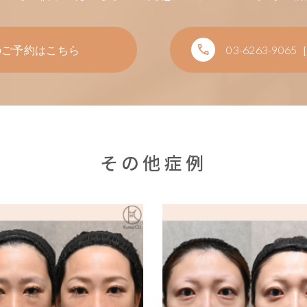
のご予約はこちら
03-6263-9065
［
その他症例