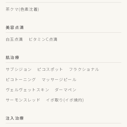
茶クマ(色素沈着)
美容点滴
白玉点滴
ビタミンC点滴
肌治療
サブシジョン
ピコスポット
フラクショナル
ピコトーニング
マッサージピール
ヴェルヴェットスキン
ダーマペン
サーモンスレッド
イボ取り(イボ焼灼)
注入治療