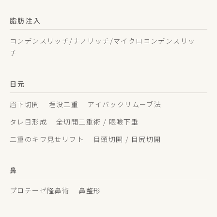
脂肪注入
コンデンスリッチ/ナノリッチ/マイクロコンデンスリッ
チ
目元
眉下切開
埋没二重
アイバックリムーブ法
タレ目形成
全切開二重術 / 眼瞼下垂
二重のキワ見せリフト
目頭切開 / 目尻切開
鼻
プロテーゼ隆鼻術
鼻整形