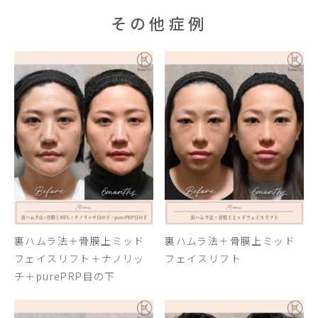
その他症例
裏ハムラ法＋骨膜上ミッド
裏ハムラ法＋骨膜上ミッド
フェイスリフト＋ナノリッ
フェイスリフト
チ＋purePRP目の下