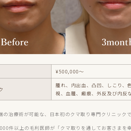
¥500,000～
腫れ、内出血、凸凹、しこり、
ク
視、血腫、瘢痕、外反及び内反
界最先端の治療術が可能な、日本初のクマ取り専門クリニック
,000件以上の毛利医師が「クマ取りを通してお客さまを