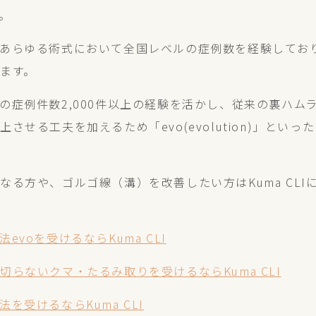
。
あらゆる術式において全国レベルの症例数を経験してお
ます。
の症例件数2,000件以上の経験を活かし、従来の裏ハム
させる工夫を加えるため「evo(evolution)」とい
なる方や、ゴルゴ線（溝）を改善したい方はKuma CLI
evoを受けるならKuma CLI
らないクマ・たるみ取りを受けるならKuma CLI
を受けるならKuma CLI