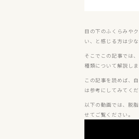
目の下のふくらみやク
い、と感じる方は少
そこでこの記事では
種類について解説しま
この記事を読めば、自
は参考にしてみてく
以下の動画では、脱脂
せてご覧ください。