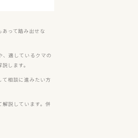
もあって踏み出せな
や、適しているクマの
解説します。
して相談に進みたい方
て解説しています。併