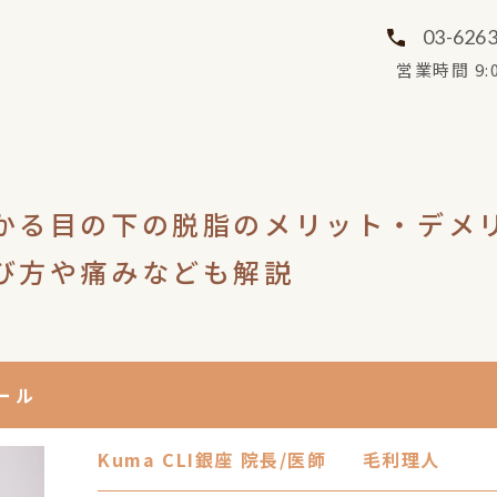
03-626
営業時間 9:0
かる目の下の脱脂のメリット・デメ
び方や痛みなども解説
ール
Kuma CLI銀座 院長/医師
毛利理人