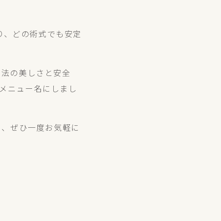
り、どの術式でも安定
ラ法の美しさと安全
ったメニュー名にしまし
に、ぜひ一度お気軽に