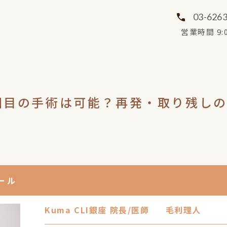
03-626
営業時間 9:0
回目の手術は可能？再発・取り残し
ール
Kuma CLI銀座 院長/医師
毛利理人