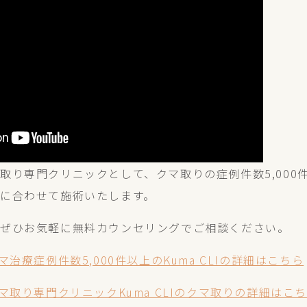
取り専門クリニックとして、クマ取りの症例件数5,000
に合わせて施術いたします。
、ぜひお気軽に無料カウンセリングでご相談ください。
マ治療症例件数5,000件以上のKuma CLIの詳細はこちら
マ取り専門クリニックKuma CLIのクマ取りの詳細はこ