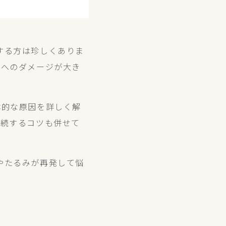
する方は珍しくありま
織へのダメージが大き
体的な原因を詳しく解
持続するコツも併せて
やたるみが再発して悩