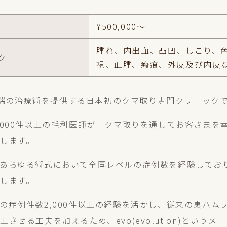
¥500,000〜
腫れ、内出血、凸凹、しこり、
ク
視、血腫、瘢痕、外反及び内反
界最先端の治療術を提供する日本初のクマ取り専門クリニック
,000件以上の毛利医師が「クマ取りを通してお客さまを
します。
あらゆる術式において全国レベルの症例数を経験してお
します。
の症例件数2,000件以上の経験を活かし、従来の裏ハム
させる工夫を加えるため、evo(evolution)という