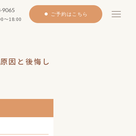
3-9065
ご予約はこちら
0〜18:00
の原因と後悔し