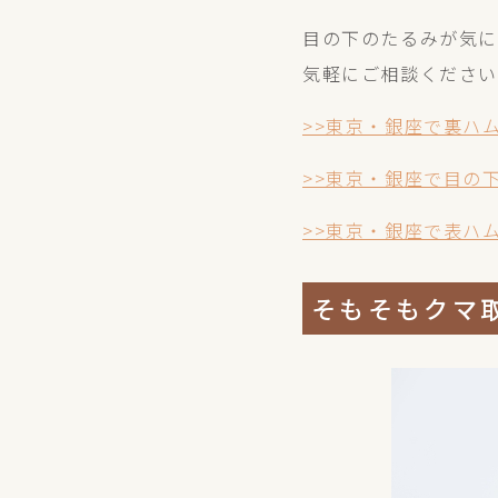
目の下のたるみが気に
気軽にご相談くださ
>>東京・銀座で裏ハムラ
>>東京・銀座で目の下
>>東京・銀座で表ハム
そもそもクマ