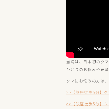
当院は、日本初のクマ
ひとりのお悩みや要望
クマにお悩みの方は
>>【銀座徒歩5分】ク
>>【銀座徒歩5分】ク