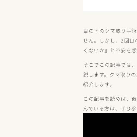
目の下のクマ取り手術
せん。しかし、2回目
くないか』と不安を感
そこでこの記事では、
説します。クマ取りの
紹介します。
この記事を読めば、後
んでいる方は、ぜひ参