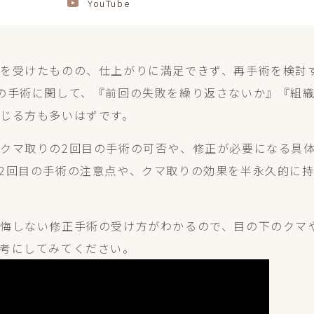
YouTube
を受けたものの、仕上がりに満足できず、再手術を検討
の手術に関して、『前回の失敗を繰り返さないか』『組
じる方も多いはずです。
クマ取りの2回目の手術の可否や、修正が必要になる具
2回目の手術の注意点や、クマ取りの効果を半永久的に
悔しない修正手術の受け方がわかるので、目の下のクマ
考にしてみてください。