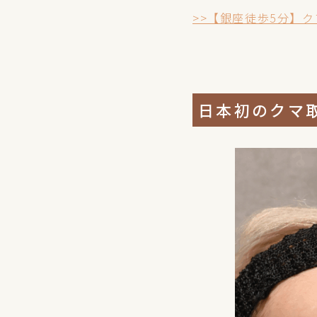
>>【銀座徒歩5分】ク
日本初のクマ取