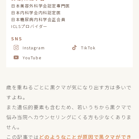
日本美容外科学会認定専門医
日本内科学会内科認定医
日本糖尿病内科学会正会員
ICLSプロバイダー
SNS
Instagram
TikTok
YouTube
歳を重ねるごとに黒クマが気になり出す方は多いで
すよね。
また遺伝的要素も含むため、若いうちから黒クマで
悩み当院へカウンセリングにくる方も少なくありま
せん。
この記事では
どのようなことが原因で黒クマができ