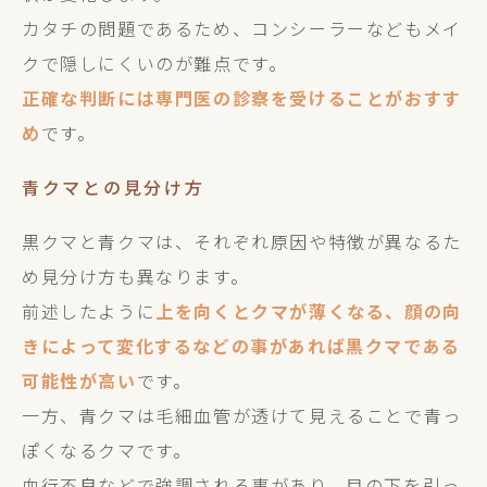
カタチの問題であるため、コンシーラーなどもメイ
クで隠しにくいのが難点です。
正確な判断には専門医の診察を受けることがおすす
め
です。
青クマとの見分け方
黒クマと青クマは、それぞれ原因や特徴が異なるた
め見分け方も異なります。
前述したように
上を向くとクマが薄くなる、顔の向
きによって変化するなどの事があれば黒クマである
可能性が高い
です。
一方、青クマは毛細血管が透けて見えることで青っ
ぽくなるクマです。
血行不良などで強調される事があり、目の下を引っ