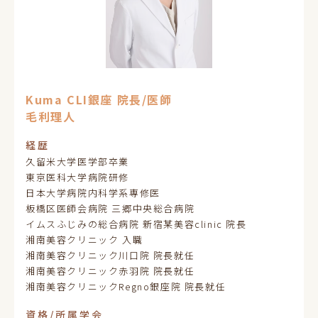
Kuma CLI銀座 院長/医師
毛利理人
経歴
久留米大学医学部卒業
東京医科大学病院研修
日本大学病院内科学系専修医
板橋区医師会病院 三郷中央総合病院
イムスふじみの総合病院 新宿某美容clinic 院長
湘南美容クリニック 入職
湘南美容クリニック川口院 院長就任
湘南美容クリニック赤羽院 院長就任
湘南美容クリニックRegno銀座院 院長就任
資格/所属学会