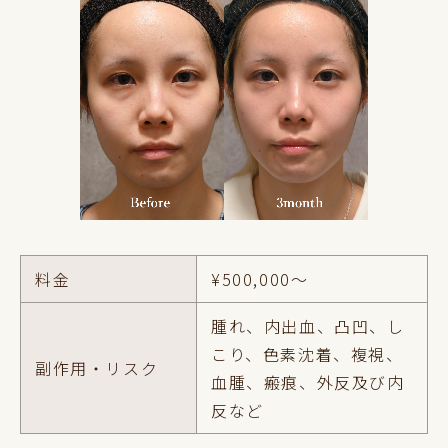
料金
¥500,000～
腫れ、内出血、凸凹、し
こり、色素沈着、複視、
副作用・リスク
血腫、瘢痕、外反及び内
反など