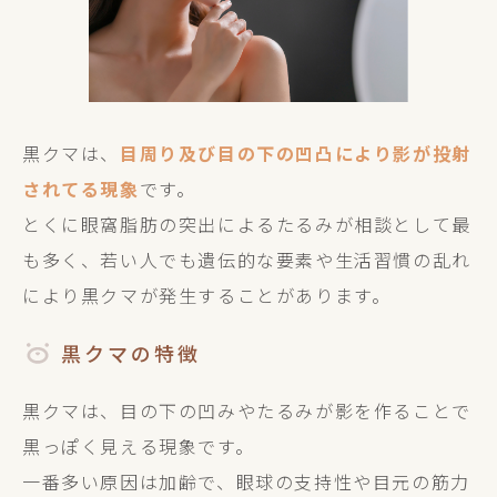
黒クマは、
目周り及び目の下の凹凸により影が投射
されてる現象
です。
とくに眼窩脂肪の突出によるたるみが相談として最
も多く、若い人でも遺伝的な要素や生活習慣の乱れ
により黒クマが発生することがあります。
黒クマの特徴
黒クマは、目の下の凹みやたるみが影を作ることで
黒っぽく見える現象です。
一番多い原因は加齢で、眼球の支持性や目元の筋力