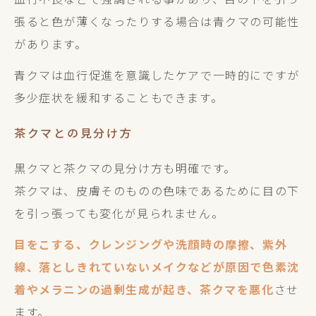
張ると色が薄くなったりする場合は青クマの可能性
があります。
青クマは血行促進を意識したケアで一時的にですが
多少症状を緩和することもできます。
茶クマとの見分け方
黒クマと茶クマの見分け方も明確です。
茶クマは、皮膚そのものの色味であるために目の下
を引っ張っても変化が見られません。
目をこする、クレンジングや洗顔時の摩擦、紫外
線、落としきれていないメイクなどが原因で色素沈
着やメラニンの過剰生成が起き、茶クマを悪化
させ
ます。