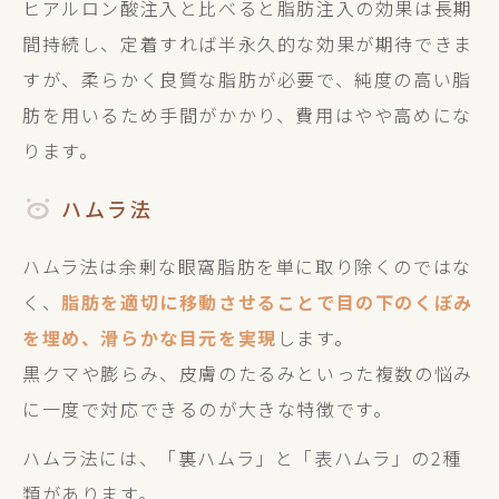
ヒアルロン酸注入と比べると脂肪注入の効果は長期
間持続し、定着すれば半永久的な効果が期待できま
すが、柔らかく良質な脂肪が必要で、純度の高い脂
肪を用いるため手間がかかり、費用はやや高めにな
ります。
ハムラ法
ハムラ法は余剰な眼窩脂肪を単に取り除くのではな
く、
脂肪を適切に移動させることで目の下のくぼみ
を埋め、滑らかな目元を実現
します。
黒クマや膨らみ、皮膚のたるみといった複数の悩み
に一度で対応できるのが大きな特徴です。
ハムラ法には、「裏ハムラ」と「表ハムラ」の2種
類があります。