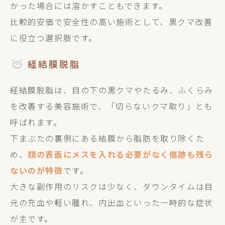
かった場合には溶かすこともできます。
比較的安価で安全性の高い施術として、黒クマ改善
に役立つ選択肢です。
経結膜脱脂
経結膜脱脂は、目の下の黒クマやたるみ、ふくらみ
を改善する美容施術で、「切らないクマ取り」とも
呼ばれます。
下まぶたの裏側にある結膜から脂肪を取り除くた
め、
顔の表面にメスを入れる必要がなく傷跡も残ら
ないのが特徴
です。
大きな副作用のリスクは少なく、ダウンタイムは目
元の充血や軽い腫れ、内出血といった一時的な症状
が主です。