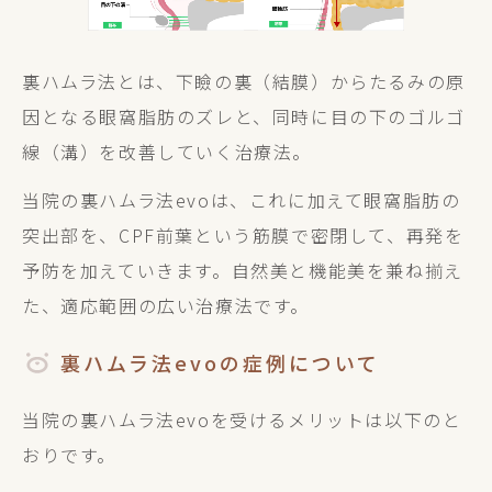
裏ハムラ法とは、下瞼の裏（結膜）からたるみの原
因となる眼窩脂肪のズレと、同時に目の下のゴルゴ
線（溝）を改善していく治療法。
当院の裏ハムラ法evoは、これに加えて眼窩脂肪の
突出部を、CPF前葉という筋膜で密閉して、再発を
予防を加えていきます。自然美と機能美を兼ね揃え
た、適応範囲の広い治療法です。
裏ハムラ法evoの症例について
当院の裏ハムラ法evoを受けるメリットは以下のと
おりです。