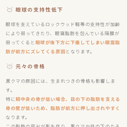
眼球の支持性低下
眼球を支えているロックウッド靱帯の支持性が加齢
により弱ってきたり、眼窩脂肪を包んでいる隔膜が
弱ってくると
眼球が後下方に下垂してしまい眼窩脂
肪が前方にズレてくる原因
となります。
元々の骨格
黒クマの原因には、生まれつきの骨格も影響しま
す。
特に
頬中央の骨が低い場合、目の下の脂肪を支える
骨の壁が低いため、脂肪が前方に押し出されやすく
なります。
この脂肪の突出が影を作り、黒クマや目の下のたる