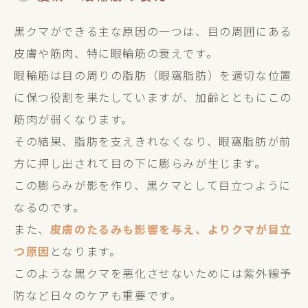
黒クマができる主な原因の一つは、目の周囲にある
皮膚や筋肉、特に眼輪筋の衰えです。
眼輪筋は目の周りの脂肪（眼窩脂肪）を適切な位置
に保つ役割を果たしていますが、加齢とともにこの
筋肉が弱くなります。
その結果、脂肪を支えきれなくなり、眼窩脂肪が前
方に押し出されて目の下に膨らみが生じます。
この膨らみが影を作り、黒クマとして目立つように
なるのです。
また、
皮膚のたるみも影響を与え、よりクマが目立
つ原因
となります。
このような黒クマを悪化させないためには紫外線予
防など日々のケアも重要です。