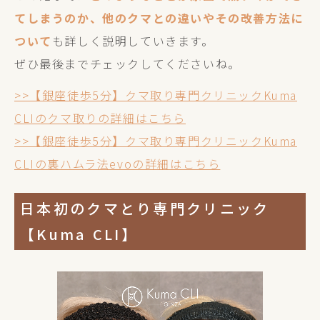
てしまうのか、他のクマとの違いやその改善方法に
ついて
も詳しく説明していきます。
ぜひ最後までチェックしてくださいね。
>>【銀座徒歩5分】クマ取り専門クリニックKuma
CLIのクマ取りの詳細はこちら
>>【銀座徒歩5分】クマ取り専門クリニックKuma
CLIの裏ハムラ法evoの詳細はこちら
日本初のクマとり専門クリニック
【Kuma CLI】