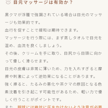
目元マッサージは有効か？
黒クマが浮腫で強調されている場合は目元のマッサ
ージも効果的です。
血行を促すことで緩和は期待できます。
マッサージを行う際には、まず蒸しタオルで目元を
温め、血流を良くしましょう。
その後、クリームを手に取り、目尻から目頭に向か
って優しく滑らせます。
目元の皮膚は非常に薄いため、力を入れすぎると摩
擦や刺激によって逆効果になることがあります。
強く擦ると、たるみの悪化や茶クマの原因となる色
素沈着を引き起こす可能性があるため、軽い力で優
しく行うことがポイントです。
また、
眼球には絶対に圧をかけないよう注意が必要