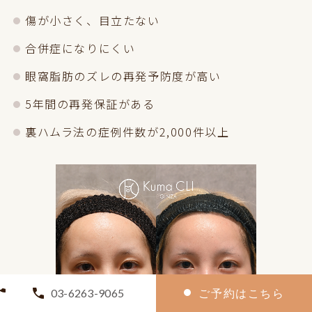
傷が小さく、目立たない
合併症になりにくい
眼窩脂肪のズレの再発予防度が高い
5年間の再発保証がある
裏ハムラ法の症例件数が2,000件以上
03-6263-9065
ご予約はこちら