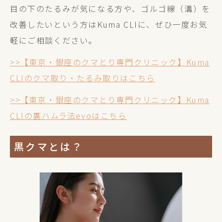
目の下のたるみが気になる方や、ゴルゴ線（溝）を
改善したいという方はKuma CLIに、ぜひ一度お気
軽にご相談ください。
>>【東京・銀座のクマとり専門クリニック】Kuma
CLIのクマ取り・たるみ取りはこちら
>>【東京・銀座のクマとり専門クリニック】Kuma
CLIの裏ハムラ法evoはこちら
黒クマとは？