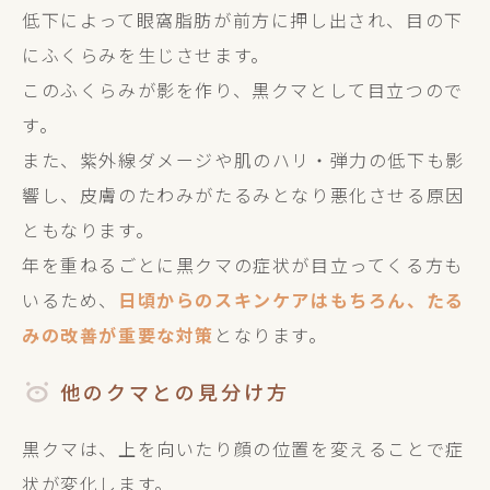
低下によって眼窩脂肪が前方に押し出され、目の下
にふくらみを生じさせます。
このふくらみが影を作り、黒クマとして目立つので
す。
また、紫外線ダメージや肌のハリ・弾力の低下も影
響し、皮膚のたわみがたるみとなり悪化させる原因
ともなります。
年を重ねるごとに黒クマの症状が目立ってくる方も
いるため、
日頃からのスキンケアはもちろん、たる
みの改善が重要な対策
となります。
他のクマとの見分け方
黒クマは、上を向いたり顔の位置を変えることで症
状が変化します。