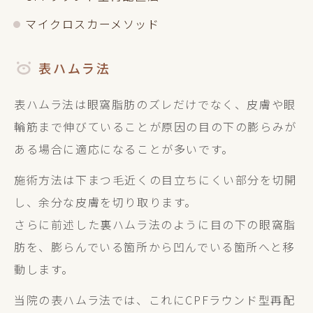
マイクロスカーメソッド
表ハムラ法
表ハムラ法は眼窩脂肪のズレだけでなく、皮膚や眼
輪筋まで伸びていることが原因の目の下の膨らみが
ある場合に適応になることが多いです。
施術方法は下まつ毛近くの目立ちにくい部分を切開
し、余分な皮膚を切り取ります。
さらに前述した裏ハムラ法のように目の下の眼窩脂
肪を、膨らんでいる箇所から凹んでいる箇所へと移
動します。
当院の表ハムラ法では、これにCPFラウンド型再配