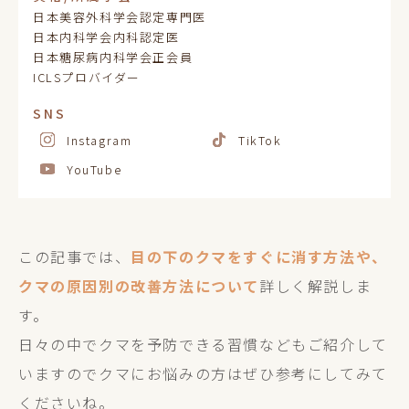
日本美容外科学会認定専門医
日本内科学会内科認定医
日本糖尿病内科学会正会員
ICLSプロバイダー
SNS
Instagram
TikTok
YouTube
この記事では、
目の下のクマをすぐに消す方法や、
クマの原因別の改善方法について
詳しく解説しま
す。
日々の中でクマを予防できる習慣などもご紹介して
いますのでクマにお悩みの方はぜひ参考にしてみて
くださいね。