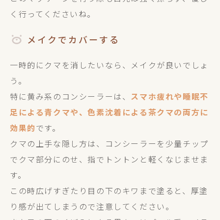
く行ってくださいね。
メイクでカバーする
一時的にクマを消したいなら、メイクが良いでしょ
う。
特に黄み系のコンシーラーは、
スマホ疲れや睡眠不
足による青クマや、色素沈着による茶クマの両方に
効果的
です。
クマの上手な隠し方は、コンシーラーを少量チップ
でクマ部分にのせ、指でトントンと軽くなじませま
す。
この時広げすぎたり目の下のキワまで塗ると、厚塗
り感が出てしまうので注意してください。