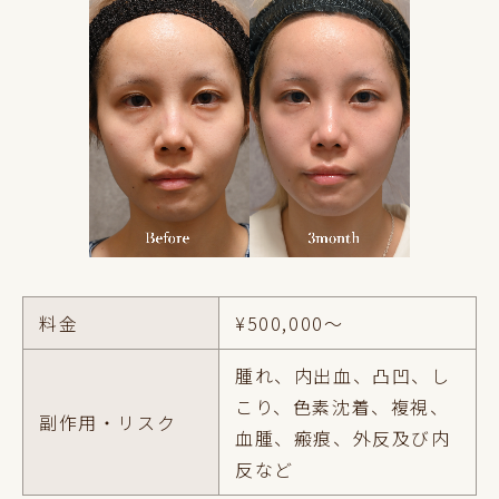
料金
¥500,000～
腫れ、内出血、凸凹、し
こり、色素沈着、複視、
副作用・リスク
血腫、瘢痕、外反及び内
反など