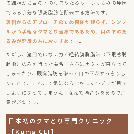
の結膜から目の下のくまやたるみ、ふくらみの原因
である余分な眼窩脂肪を除去する方法です。
裏側からのアプローチのため傷跡が残らず、シンプ
ルかつ手軽なクマとり治療であるため、目の下のた
るみが軽度の方におすすめ
です。
ただし、適用ではない方が経結膜脱脂法（下眼瞼脱
脂術）のみを行った場合、さらに黒クマが目立って
しまったり、眼窩脂肪を取って目の下がすっきりし
たことで、これまで気にならなかった小ジワが目立
つようになってしまった！なんて場合もあるので注
意が必要です。
日本初のクマとり専門クリニック
【Kuma CLI】