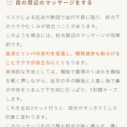
目の周辺のマッサージをする
マスクによる圧迫が原因で血行不良に陥り、目の下
のクマやむくみが目立つことがあります。
このような場合には、目元周辺のマッサージが効果
的です。
血流とリンパの流れを促進し、眼精疲労も和らげる
ことでクマが目立ちにくく
なります。
具体的な方法としては、親指で眉頭のくぼみを親指
を軽く押しながら、反対の手の親指と人差し指で鼻
の中央をつまんで下方向に引っぱり、5秒間キープ
します。
これを左右3セット行うと、目元がすっきりとした
印象に変わります。
このマッサージを行う際も目元は強く擦らず、優し