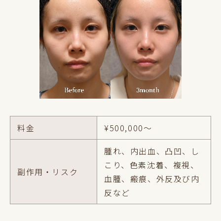
料金
¥500,000～
腫れ、内出血、凸凹、し
こり、色素沈着、複視、
副作用・リスク
血腫、瘢痕、外反及び内
反など