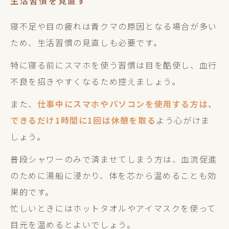
生活習慣を見直す
寝不足や目の疲れは青クマの原因となる場合が多い
ため、生活習慣の見直しも必要です。
特に寝る前にスマホを使う習慣は目を酷使し、血行
不良を招きやすくなるため控えましょう。
また、
仕事中にスマホやパソコンを使用する方は、
できるだけ1時間に1回は休憩を取る
よう心がけま
しょう。
普段シャワーのみで済ませてしまう方は、血流促進
のために湯船に浸かり、体を芯から温めることも効
果的です。
忙しいときにはホットタオルやアイマスクを使って
目元を温めるとよいでしょう。