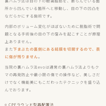
裏ハムラ法は目の下の眼窩脂肪を、膨らんでいる箇
所から凹んでいる箇所へと移動し、目の下の凹凸を
なだらかにする施術です。
内部のボリューム変化がほぼないために脱脂術で問
題となる手術後の目の下の窪みを起こすことが原理
上ありません。
また
下まぶたの裏側にある結膜を切開するので、表
に傷が残りません
。
当院の裏ハムラ法evoは通常の裏ハムラ法よりもク
マの再発防止や最小限の傷での操作など、美しさだ
けでなく機能美にもこだわったテクニックを盛り込
んでおります。
CPFラウンド型再配置法