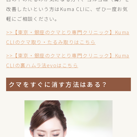
改善したいという方はKuma CLIに、ぜひ一度お気
軽にご相談ください。
>>【東京・銀座のクマとり専門クリニック】Kuma
CLIのクマ取り・たるみ取りはこちら
>>【東京・銀座のクマとり専門クリニック】Kuma
CLIの裏ハムラ法evoはこちら
クマをすぐに消す方法はある？