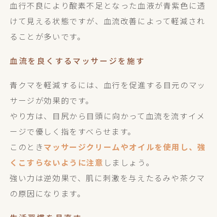
血行不良により酸素不足となった血液が青紫色に透
けて見える状態ですが、血流改善によって軽減され
ることが多いです。
血流を良くするマッサージを施す
青クマを軽減するには、血行を促進する目元のマッ
サージが効果的です。
やり方は、目尻から目頭に向かって血流を流すイメ
ージで優しく指をすべらせます。
このとき
マッサージクリームやオイルを使用し、強
くこすらないように注意
しましょう。
強い力は逆効果で、肌に刺激を与えたるみや茶クマ
の原因になります。