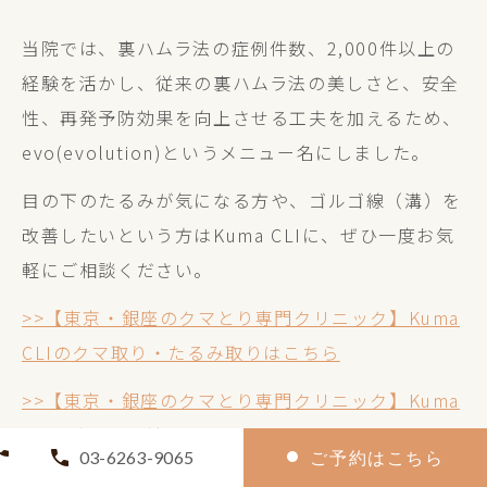
当院では、裏ハムラ法の症例件数、2,000件以上の
経験を活かし、従来の裏ハムラ法の美しさと、安全
性、再発予防効果を向上させる工夫を加えるため、
evo(evolution)というメニュー名にしました。
目の下のたるみが気になる方や、ゴルゴ線（溝）を
改善したいという方はKuma CLIに、ぜひ一度お気
軽にご相談ください。
>>【東京・銀座のクマとり専門クリニック】Kuma
CLIのクマ取り・たるみ取りはこちら
>>【東京・銀座のクマとり専門クリニック】Kuma
CLIの裏ハムラ法evoはこちら
03-6263-9065
ご予約はこちら