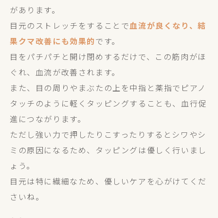
があります。
目元のストレッチをすることで
血流が良くなり、結
果クマ改善にも効果的
です。
目をパチパチと開け閉めするだけで、この筋肉がほ
ぐれ、血流が改善されます。
また、目の周りやまぶたの上を中指と薬指でピアノ
タッチのように軽くタッピングすることも、血行促
進につながります。
ただし強い力で押したりこすったりするとシワやシ
ミの原因になるため、タッピングは優しく行いまし
ょう。
目元は特に繊細なため、優しいケアを心がけてくだ
さいね。